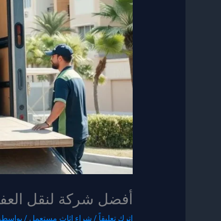
أفضل شركة لنقل العفش
اترك تعليقاً
/
شراء اثاث مستعمل
/ بواسطة