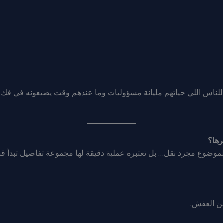
للناس اللي حياتهم مليانة مسؤوليات وما عندهم وقت يضيعونه في فك د
رها؟
ر الموضوع مجرد نقل… بل تعتبره عملية دقيقة لها مجموعة تفاصيل تبدأ 
ن العفش.