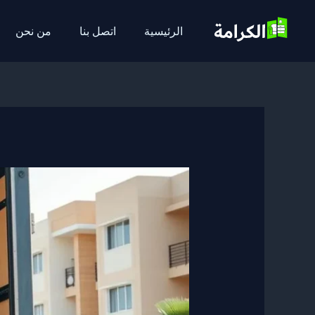
خطي
لى
الرئيسية
اتصل بنا
من نحن
لمحتوى