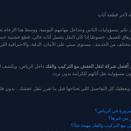
 لآخر قطعة أثاث
ض، تكبر مسؤوليات الناس وتتداخل مهامهم اليومية، ووسط هذا الزحام 
هاق للعميل، خصوصًا إذا كان النقل يشمل أثاث غالي، قطع خشبية حساس
مختلف من الخدمة… مستوى مبني على الأمان، الدقة، والاحترافية ا
ن
أفضل شركة لنقل العفش مع التركيب والفك
داخل الرياض، ويكشف لك 
ن مسؤولية نقل أثاثهم للكرامة بدون تردد.
ويعطيك كل التفاصيل اللي تحتاجها قبل ما تقرر تنقل عفشك… بدون ق
ضرورة في الرياض؟
ثر من غيرها؟
فش مع التركيب والفك مهمة جدًا؟