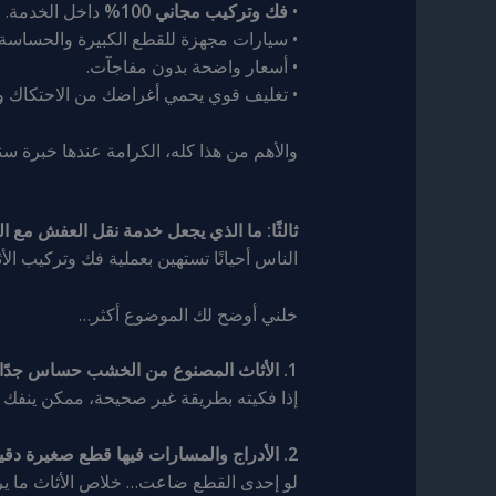
•
فك وتركيب مجاني 100%
داخل الخدمة.
• سيارات مجهزة للقطع الكبيرة والحساسة.
• أسعار واضحة بدون مفاجآت.
• تغليف قوي يحمي أغراضك من الاحتكاك و
والأهم من هذا كله، الكرامة عندها خبرة س
ثالثًا: ما الذي يجعل خدمة نقل العفش مع ا
الناس أحيانًا تستهين بعملية فك وتركيب ال
خلني أوضح لك الموضوع أكثر…
1. الأثاث المصنوع من الخشب حساس جدًا للشد والضغط
إذا فكيته بطريقة غير صحيحة، ممكن ينفك ال
2. الأدراج والمسارات فيها قطع صغيرة دقيقة
لو إحدى القطع ضاعت… خلاص الأثاث ما ير