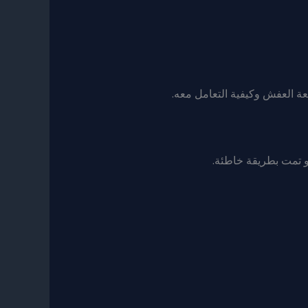
عة العفش وكيفية التعامل معه.
لو تمت بطريقة خاطئة.