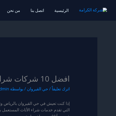
خطي
لى
الرئيسية
اتصل بنا
من نحن
لمحتوى
افضل 10 شركات شراء اثاث في حي القيروان
اترك تعليقاً
/
حي القيروان
/ بواسطة
dmin
إذا كنت تعيش في حي القيروان بالرياض وت