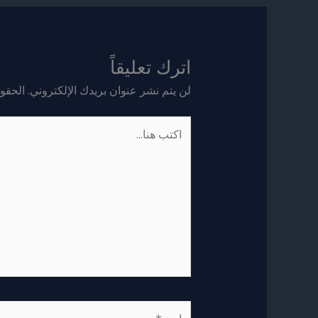
اترك تعليقاً
لن يتم نشر عنوان بريدك الإلكتروني.
الحقول
اكتب
هنا...
اسم*