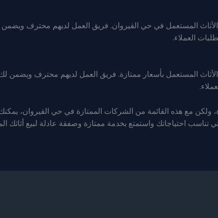
لأثاث المستعمل في حي القيروان. فريق العمل لديهم محترف ويضمن ل
لبات العملاء.
لأثاث المستعمل بأسعار ممتازة. فريق العمل لديهم محترف ويضمن لك 
ملاء.
ة، ولكن مع هذه القائمة من الشركات الممتازة في حي القيروان، يمكنك
 تناسب احتياجاتك واستمتع بخدمة ممتازة وصفقة عادلة لبيع أثاثك ال