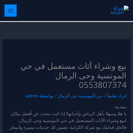
خطي
لى
لمحتوى
بيع وشراء أثاث مستعمل في حي
المونسية وحى الرمال
0553807374
اترك تعليقاً
/
حي المونسية حى الرمال
/ بواسطة
admin
مقدمة
يا هلا وسهلا بأهل الرياض وأحبابها! إذا كنت تبحث عن أفضل مكان
لبيع وشراء الأثاث المستعمل في حي المونسية وحى الرمال،
فالحل قدامك مع شركة الكرامة. نضمن لك خدمات مميزة وأسعار