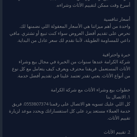
أسرع وقت ممكن لتقييم الأثاث وشراءه.
أسعار تنافسية
واحدة من أهم ميزاتنا هي الأسعار المعقولة اللي نضمنها لك.
نحرص على تقديم أفضل العروض سواء كنت تبيع أو تشتري. مافي
داعي للمساومة الطويلة، لأننا نقدم لك سعر عادل من البداية.
خبرة واحترافية
شركة الكرامة عندها سنوات من الخبرة في مجال بيع وشراء
الأثاث المستعمل. فريقنا محترف ويعرف كيف يتعامل مع كل نوع
من أنواع الأثاث. يعني تقدر تعتمد علينا في تقديم أفضل خدمة.
خطوات بيع وشراء الأثاث مع شركة الكرامة
1. الاتصال بنا
كل اللي عليك تسويه هو الاتصال على رقمنا 0553807374. فريق
خدمة العملاء مستعد يرد على كل استفساراتك ويحدد موعد لزيارة
تقييم الأثاث.
2. تقييم الأثاث