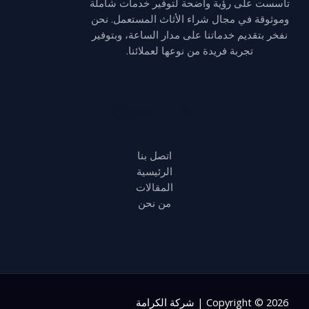
تأسست على رؤية واضحة لتوفير خدمات شاملة
وموثوقة في مجال شراء الأثاث المستعمل. نحن
نفخر بتقديم خدماتنا على مدار الساعة، وبتوفير
تجربة فريدة من نوعها لعملائنا.
Quick Links
اتصل بنا
الرئيسية
المقالات
من نحن
Copyright © 2026 | شركة الكرامة