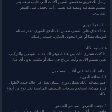
نرسل لك فريق متخصص لتقييم الأثاث اللي حابب تبيعه. يتم
التقييم بشفافية ومصداقية لضمان أنك تحصل على السعر
المناسب.
3. الدفع الفوري
بعد الاتفاق على السعر، نضمن لك الدفع الفوري. تقدر تستلم
فلوسك نقدًا أو عبر التحويل البنكي، حسب رغبتك.
4. تسليم الأثاث
إذا كنت تشتري أثاث من عندنا، نوفر لك خدمة التوصيل والتركيب.
يعني تستلم الأثاث وأنت مرتاح في بيتك أو مكتبك بدون أي عناء.
نصائح للحفاظ على أثاثك المستعمل
1. النظافة الدورية
اهتم بنظافة أثاثك بشكل دوري عشان يظل في حالة جيدة لأطول
فترة ممكنة. استخدم منتجات التنظيف المناسبة لكل نوع من أنواع
الأثاث.
2. تجنب التعرض المباشر للشمس
حافظ على أثاثك بعيدًا عن أشعة الشمس المباشرة لأنها تسبب