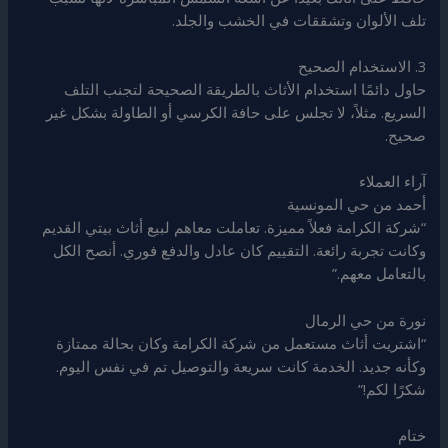
تلف الألوان وتشققات في الخشب والجلد.
3. الاستخدام الصحيح
حاول دائمًا استخدام الأثاث بالطريقة الصحيحة لتجنب التلف
السريع. مثلاً، لا تجلس على حافة الكرسي أو الطاولة بشكل غير
صحيح.
آراء العملاء
أحمد من حي المونسية
“شركة الكرامة فعلاً مميزة. تعاملت معاهم لبيع أثاث بيتي القديم
وكانت تجربة رائعة. التقييم كان عادل والدفع فوري. أنصح الكل
بالتعامل معهم.”
نورة من حي الرمال
“اشتريت أثاث مستعمل من شركة الكرامة وكان بحالة ممتازة
وكأنه جديد. الخدمة كانت سريعة والتوصيل تم في نفس اليوم.
شكرًا لكم!”
ختام