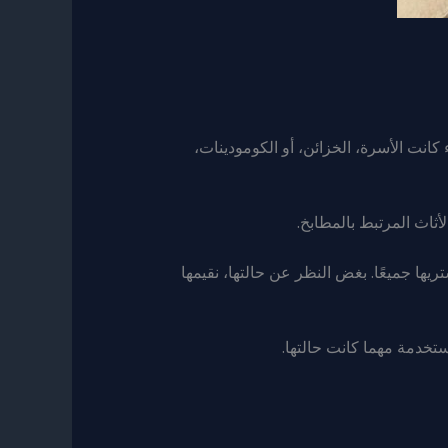
كانت الأسرة، الخزائن، أو الكومودينات،
أثاث المرتبط بالمطابخ.
يها جميعًا. بغض النظر عن حالتها، نقيمها
تخدمة مهما كانت حالتها.