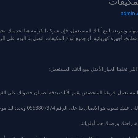
لمكيفات
admin
لة وسريعة لبيع أثاثك المستعمل، فإن شركة الكرامة هنا لخدمتك. نحن
ي تخلينا الخيار الأمثل لبيع أثاثك المستعمل:
مستعمل. فريقنا المتخصص يقيم الأثاث بدقة لضمان حصولك على القيمة
اتصال بنا على الرقم 0553807374 ونحدد لك موعد لتقييم الأثاث.
ة. راحتك ورضاك هما أولوياتنا.