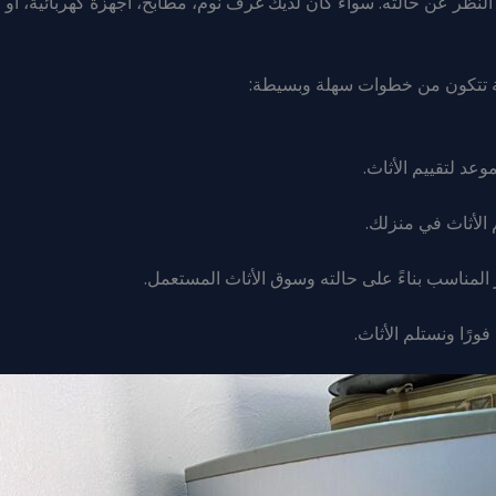
لنظر عن حالته. سواء كان لديك غرف نوم، مطابخ، أجهزة كهربائية، أو م
مة تتكون من خطوات سهلة وبسيطة:
 الأثاث في منزلك.
ر المناسب بناءً على حالته وسوق الأثاث المستعمل.
ورًا ونستلم الأثاث.