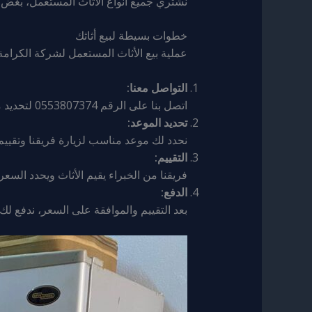
نشتري جميع أنواع الأثاث المستعمل، بغض ا
خطوات بسيطة لبيع أثاثك
عملية بيع الأثاث المستعمل لشركة الكرا
التواصل معنا:
اتصل بنا على الرقم 0553807374 لتحديد موعد لتقييم الأثاث.
تحديد الموعد:
نحدد لك موعد مناسب لزيارة فريقنا وتقييم
التقييم:
فريقنا من الخبراء يقيم الأثاث ويحدد السع
الدفع:
بعد التقييم والموافقة على السعر، ندفع لك ف