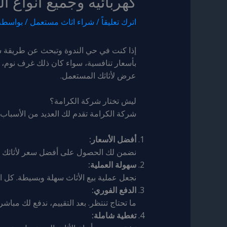
كهربائيه وجميع انواع ا
اترك تعليقاً
/
شراء اثاث مستعمل
/ بواسطة
إذا كنت في حي الندوة وتبحث عن طريقة سه
عرض لأثاثك المستعمل.
ليش تختار شركة الكرامة؟
شركة الكرامة تقدم لك العديد من الأسباب الل
أفضل الأسعار:
نضمن لك الحصول على أفضل سعر لأثاثك ال
سهولة العملية:
نجعل عملية بيع الأثاث سهلة وبسيطة. كل اللي عليك تسويه هو ال
الدفع الفوري:
ما تحتاج تنتظر. بعد التقييم، ندفع لك مباشر
تغطية شاملة: