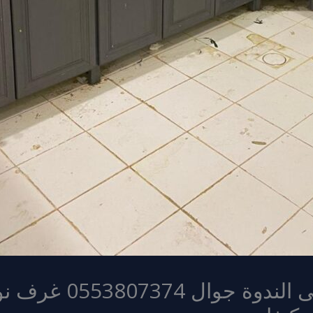
شراء اثاث مستعمل حى 