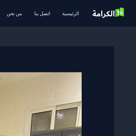
خطي
لى
الرئيسية
اتصل بنا
من نحن
لمحتوى