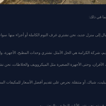
ما في ذلك:
ل إلى منزل جديد، نحن نشتري غرف النوم الكاملة أو أجزاء منها. سواء 
يم، شركة الكرامة هي الحل الأمثل. نشتري وحدات المطبخ، الأجهزة، وال
ت، الأفران، وحتى الأجهزة الصغيرة مثل الميكروويف والخلاطات، نحن نشتر
ليت، شباك، أو متنقلة. نحرص على تقديم أفضل الأسعار للمكيفات المس
قيمته. نحن نقدر الأثاث النظيف والمعتنى به.