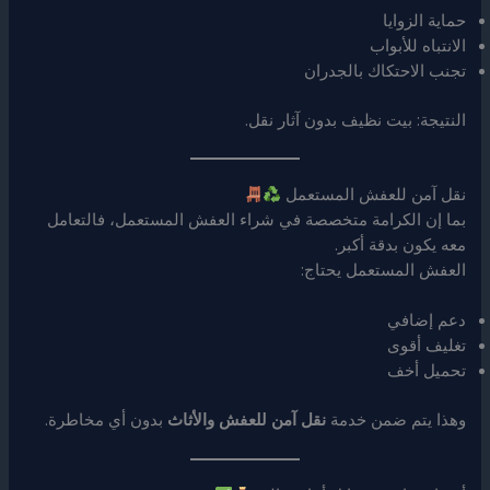
حماية الزوايا
الانتباه للأبواب
تجنب الاحتكاك بالجدران
النتيجة: بيت نظيف بدون آثار نقل.
نقل آمن للعفش المستعمل
بما إن الكرامة متخصصة في شراء العفش المستعمل، فالتعامل
معه يكون بدقة أكبر.
العفش المستعمل يحتاج:
دعم إضافي
تغليف أقوى
تحميل أخف
وهذا يتم ضمن خدمة
نقل آمن للعفش والأثاث
بدون أي مخاطرة.