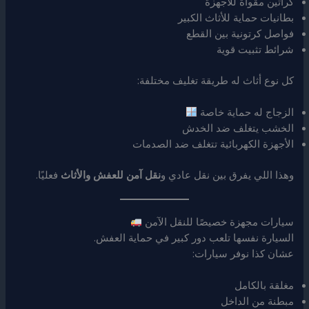
كراتين مقواة للأجهزة
بطانيات حماية للأثاث الكبير
فواصل كرتونية بين القطع
شرائط تثبيت قوية
كل نوع أثاث له طريقة تغليف مختلفة:
الزجاج له حماية خاصة
الخشب يتغلف ضد الخدش
الأجهزة الكهربائية تتغلف ضد الصدمات
وهذا اللي يفرق بين نقل عادي و
نقل آمن للعفش والأثاث
فعليًا.
سيارات مجهزة خصيصًا للنقل الآمن
السيارة نفسها تلعب دور كبير في حماية العفش.
عشان كذا نوفر سيارات:
مغلقة بالكامل
مبطنة من الداخل