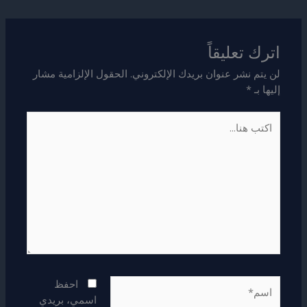
اترك تعليقاً
لن يتم نشر عنوان بريدك الإلكتروني.
الحقول الإلزامية مشار
إليها بـ
*
اكتب
هنا...
اسم*
احفظ
اسمي، بريدي