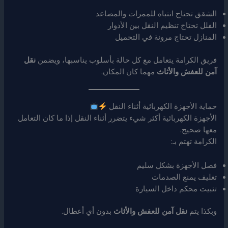
الشقق تحتاج انتباه للممرات والمصاعد
الفلل تحتاج تنظيم النقل بين الأدوار
المنازل تحتاج مرونة في التحميل
فريق الكرامة يتعامل مع كل حالة بأسلوب يناسبها، ويضمن
نقل
آمن للعفش والأثاث
مهما كان المكان.
حماية الأجهزة الكهربائية أثناء النقل
الأجهزة الكهربائية أكثر شيء يتضرر أثناء النقل إذا ما كان التعامل
معها صحيح.
الكرامة تهتم بـ:
فصل الأجهزة بشكل سليم
تغليف يمنع الصدمات
تثبيت محكم داخل السيارة
وبكذا يتم
نقل آمن للعفش والأثاث
بدون أي أعطال.