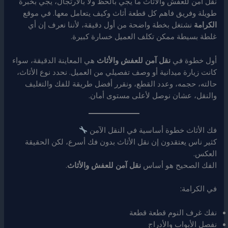
نقل آمن للعفش والأثاث ما يجي بالحظ ولا بالارتجال، يجي بخبرة
طويلة وفريق فاهم كل قطعة أثاث وكيف يتعامل معها. في موقع
الكرامة
نشتغل بخطة واضحة من أول دقيقة، لأننا نعرف إن أي
غلطة بسيطة ممكن تكلف العميل خسارة كبيرة.
أول خطوة في
نقل آمن للعفش والأثاث
هي المعاينة الدقيقة، سواء
كانت زيارة ميدانية أو وصف تفصيلي من العميل. نحدد نوع الأثاث،
حالته، حجمه، وعدد القطع، ونقرر أفضل طريقة للفك والتغليف
والنقل، عشان نوصل لأعلى مستوى أمان.
فك الأثاث خطوة أساسية في النقل الآمن
كثير ناس يعتقدون إن نقل الأثاث بدون فك أسرع، لكن الحقيقة
العكس.
الفك الصحيح هو أساس
نقل آمن للعفش والأثاث
.
في الكرامة:
نفك غرف النوم قطعة قطعة
نفصل الأبواب والأدراج