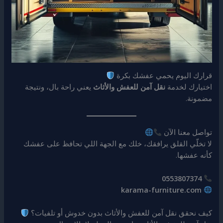
قرارك اليوم يحمي عفشك بكرة
اختيارك لخدمة
نقل آمن للعفش والأثاث
يعني راحة بال، ونتيجة
مضمونة.
تواصل معنا الآن
لا تخلّي القلق يرافقك، خلك مع الجهة اللي تحافظ على عفشك
كأنه عفشها.
0553807374
karama-furniture.com
كيف نحقق نقل آمن للعفش والأثاث بدون خدوش أو تلفيات؟