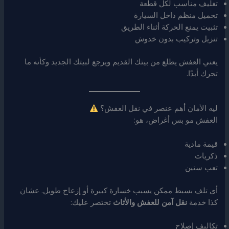
تغليف مناسب لكل قطعة
تحميل منظم داخل السيارة
تثبيت يمنع الحركة أثناء الطريق
تنزيل وتركيب بدون خدوش
يعني العفش يطلع من بيتك القديم ويرجع لبيتك الجديد وكأنه ما
تحرك أبدًا.
ليه الأمان أهم عنصر في نقل العفش؟
العفش مو بس أغراض، هو:
قيمة مادية
ذكريات
تعب سنين
أي تلف بسيط ممكن يسبب خسارة كبيرة أو إزعاج طويل. عشان
كذا خدمة
نقل آمن للعفش والأثاث
تختصر عليك:
تكاليف إصلاح