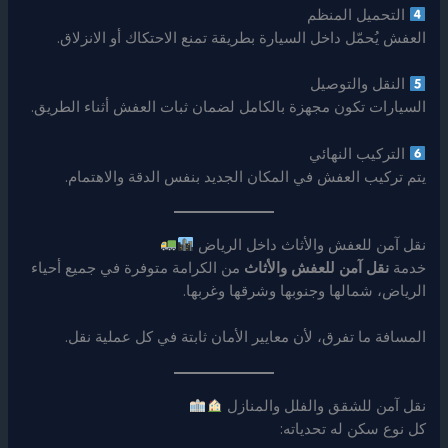
التحميل المنظم
العفش يُحمّل داخل السيارة بطريقة تمنع الاحتكاك أو الانزلاق.
النقل والتوصيل
السيارات تكون مجهزة بالكامل لضمان ثبات العفش أثناء الطريق.
التركيب النهائي
يتم تركيب العفش في المكان الجديد بنفس الدقة والاهتمام.
نقل آمن للعفش والأثاث داخل الرياض
خدمة
نقل آمن للعفش والأثاث
من الكرامة متوفرة في جميع أحياء
الرياض، شمالها وجنوبها وشرقها وغربها.
المسافة ما تفرق، لأن معايير الأمان ثابتة في كل عملية نقل.
نقل آمن للشقق والفلل والمنازل
كل نوع سكن له تحدياته: