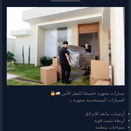
سيارات مجهزة خصيصًا للنقل الآمن
السيارات المستخدمة مجهزة بـ:
أرضيات مانعة للانزلاق
أربطة تثبيت قوية
مساحات منظمة