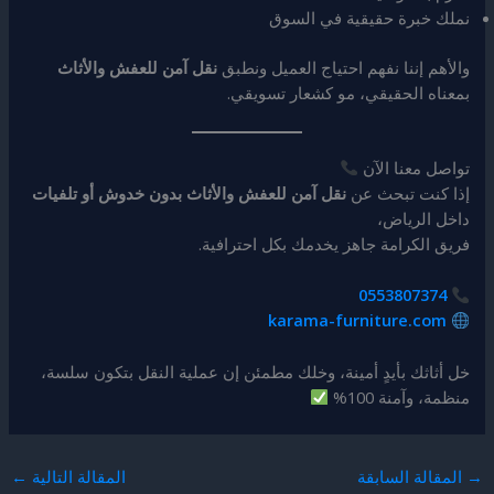
نملك خبرة حقيقية في السوق
والأهم إننا نفهم احتياج العميل ونطبق
نقل آمن للعفش والأثاث
بمعناه الحقيقي، مو كشعار تسويقي.
تواصل معنا الآن
إذا كنت تبحث عن
نقل آمن للعفش والأثاث بدون خدوش أو تلفيات
داخل الرياض،
فريق الكرامة جاهز يخدمك بكل احترافية.
0553807374
karama-furniture.com
خل أثاثك بأيدٍ أمينة، وخلك مطمئن إن عملية النقل بتكون سلسة،
منظمة، وآمنة 100%
→
المقالة السابقة
المقالة التالية
←