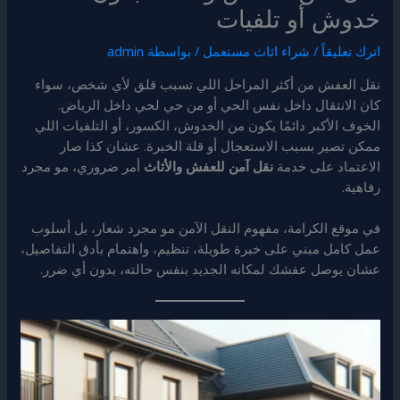
خدوش أو تلفيات
اترك تعليقاً
/
شراء اثاث مستعمل
/ بواسطة
admin
نقل العفش من أكثر المراحل اللي تسبب قلق لأي شخص، سواء
كان الانتقال داخل نفس الحي أو من حي لحي داخل الرياض.
الخوف الأكبر دائمًا يكون من الخدوش، الكسور، أو التلفيات اللي
ممكن تصير بسبب الاستعجال أو قلة الخبرة. عشان كذا صار
الاعتماد على خدمة
نقل آمن للعفش والأثاث
أمر ضروري، مو مجرد
رفاهية.
في موقع الكرامة، مفهوم النقل الآمن مو مجرد شعار، بل أسلوب
عمل كامل مبني على خبرة طويلة، تنظيم، واهتمام بأدق التفاصيل،
عشان يوصل عفشك لمكانه الجديد بنفس حالته، بدون أي ضرر.