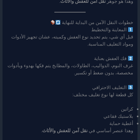
وهذا هو جوهر
نقل آمن للعفش والأثاث
.
خطوات النقل الآمن من البداية للنهاية
المعاينة والتخطيط
قبل أي شي، يتم تحديد نوع العفش وكميته، عشان تجهيز الأدوات
ومواد التغليف المناسبة.
فك العفش بعناية
غرف النوم، الدواليب، الطاولات، والمطابخ يتم فكها بهدوء وبأدوات
مخصصة، بدون ضغط أو تكسير.
التغليف الاحترافي
كل قطعة لها نوع تغليف مختلف:
كراتين
بلاستيك فقاعي
أغطية حماية
وهذا عنصر أساسي في
نقل آمن للعفش والأثاث
.